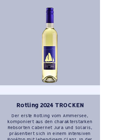
Rotling 2024 TROCKEN
Der erste Rotling vom Ammersee,
komponiert aus den charakterstarken
Rebsorten Cabernet Jura und Solaris,
präsentiert sich in einem intensiven
Roséton mit lebendigem Glanz. In der