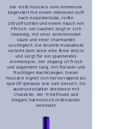
Der erste Muscaris vom Ammersee
begeistert mit einem intensiven Duft
nach Holunderblüte, reifen
Zitrusfrüchten und einem Hauch von
Pfirsich. Am Gaumen zeigt er sich
lebendig, mit einer animierenden
Säure und einer charmanten
Leichtigkeit. Die dezente Muskatnote
verleiht dem Wein eine feine Würze
und sorgt für ein spannendes
Aromenspiel. Der Abgang ist frisch
und angenehm lang, mit floralen und
fruchtigen Nachklängen. Dieser
Muscaris eignet sich hervorragend als
Aperitif genauso wie zum Dessert. Ein
ausdrucksstarker Weißwein mit
Charakter, der Trinkfreude und
Eleganz harmonisch miteinander
verbindet.