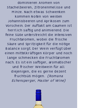
dominieren Aromen von
Stachelbeeren, Zitronenmelisse und
Minze. Nach etwas Schwenken
kommen Noten von weißen
Johannisbeeren und Aprikosen zum
Vorschein. Der Auftakt am Gaumen ist
herrlich saftig und animierend. Die
feine Süße unterstreicht die intensiven
Fruchtaromen, wobei die frische
Säure und Spritzigkeit für die nötige
Balance sorgt. Der Wein verfügt über
einen mittelkräftigen Körper und noch
lange schmecken die Fruchtaromen
nach. Es ist ein saftiger, aromatischer
und frischer Weißwein für all
diejenigen, die es gerne dezent
fruchtsüß mögen.
(Romana
Echensperger, Master of Wine)