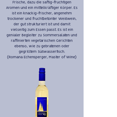
Frische, dazu die saftig-fruchtigen
Aromen und ein mittelkräftiger Körper. Es
ist ein knackig-frischer, angenehm
trockener und fruchtbetonter Weißwein,
der gut strukturiert ist und damit
vielseitig zum Essen passt. Es ist ein
genialer Begleiter zu Sommersalaten und
raffinierten vegetarischen Gerichten
ebenso, wie zu gebratenen oder
gegrilltem Süßwasserfisch.
(Romana Echensperger, Master of Wine)