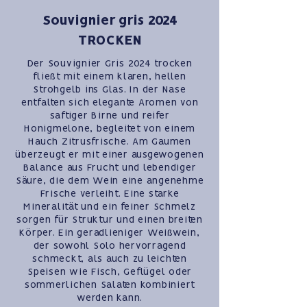
Souvignier gris 2024
TROCKEN
Der Souvignier Gris 2024 trocken
fließt mit einem klaren, hellen
Strohgelb ins Glas. In der Nase
entfalten sich elegante Aromen von
saftiger Birne und reifer
Honigmelone, begleitet von einem
Hauch Zitrusfrische. Am Gaumen
überzeugt er mit einer ausgewogenen
Balance aus Frucht und lebendiger
Säure, die dem Wein eine angenehme
Frische verleiht. Eine starke
Mineralität und ein feiner Schmelz
sorgen für Struktur und einen breiten
Körper. Ein geradlieniger Weißwein,
der sowohl Solo hervorragend
schmeckt, als auch zu leichten
Speisen wie Fisch, Geflügel oder
sommerlichen Salaten kombiniert
werden kann.