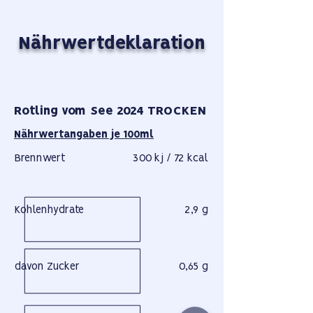
Nährwertdeklaration
Rotling vom See 2024 TROCKEN
Nährwertangaben je 100ml
Brennwert
300 kj / 72 kcal
Kohlenhydrate
2,9 g
davon Zucker
0,65 g